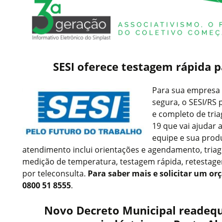
SESI oferece testagem rápida p
Para sua empresa 
segura, o SESI/RS 
e completo de tri
19 que vai ajudar 
equipe e sua produ
atendimento inclui orientações e agendamento, tria
medição de temperatura, testagem rápida, retest
por teleconsulta.
Para saber mais e solicitar um or
0800 51 8555
.
Novo Decreto Municipal readequ