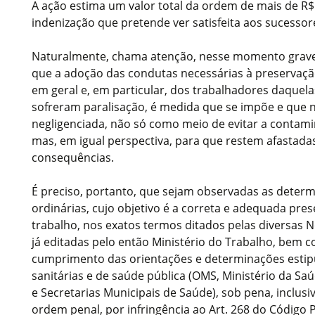
A ação estima um valor total da ordem de mais de R$
indenização que pretende ver satisfeita aos sucesso
Naturalmente, chama atenção, nesse momento grave
que a adoção das condutas necessárias à preservaç
em geral e, em particular, dos trabalhadores daquela
sofreram paralisação, é medida que se impõe e que 
negligenciada, não só como meio de evitar a contami
mas, em igual perspectiva, para que restem afastadas
consequências.
É preciso, portanto, que sejam observadas as deter
ordinárias, cujo objetivo é a correta e adequada pr
trabalho, nos exatos termos ditados pelas diversa
já editadas pelo então Ministério do Trabalho, bem 
cumprimento das orientações e determinações estip
sanitárias e de saúde pública (OMS, Ministério da Saú
e Secretarias Municipais de Saúde), sob pena, inclusi
ordem penal, por infringência ao Art. 268 do Código P