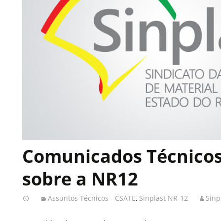
Comunicados Técnicos
sobre a NR12
Assuntos Técnicos - CSATE
,
Sinplast NR-12
Sinp