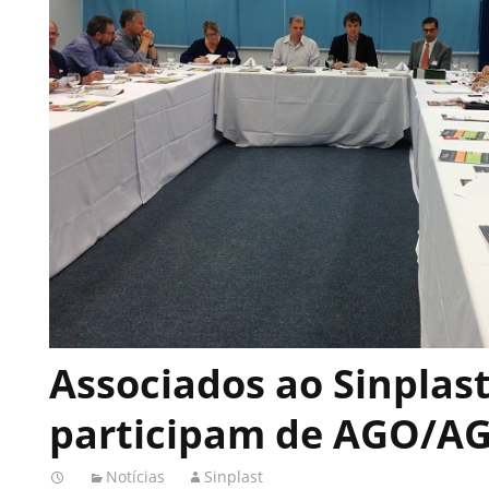
Associados ao Sinplas
participam de AGO/A
Notícias
Sinplast