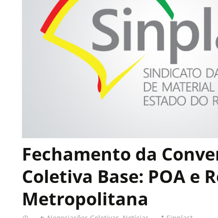
Fechamento da Conve
Coletiva Base: POA e 
Metropolitana
Negociações Coletivas
,
Notícias
Sinplast