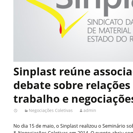
Sinplast reúne associ
debate sobre relações
trabalho e negociações
Negociações Coletivas
admin
No dia 15 de maio, o Sinplast realizou o Seminário s