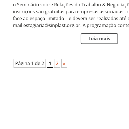
o Seminário sobre Relações do Trabalho & Negociaçõ
inscrições são gratuitas para empresas associadas 
face ao espaço limitado – e devem ser realizadas até 
mail estagiaria@sinplast.org.br. A programação conte
Leia mais
Página 1 de 2
1
2
»