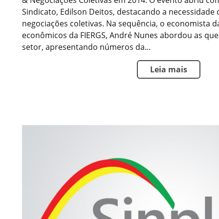
& Negociações Coletivas em 2014. O evento abriu co
Sindicato, Edilson Deitos, destacando a necessidade 
negociações coletivas. Na sequência, o economista 
econômicos da FIERGS, André Nunes abordou as ques
setor, apresentando números da...
Leia mais