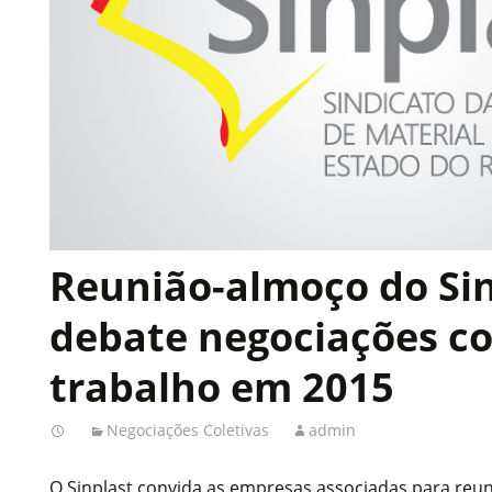
Reunião-almoço do Si
debate negociações co
trabalho em 2015
Negociações Coletivas
admin
O Sinplast convida as empresas associadas para reu