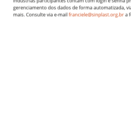
indústrias participantes contam com login e senha p
gerenciamento dos dados de forma automatizada, vi
mais. Consulte via e-mail
franciele@sinplast.org.br
a 