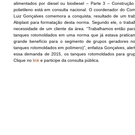
alimentados por diesel ou biodiesel – Parte 3 – Construçã
polietileno está em consulta nacional. O coordenador do Co
Luiz Gonçalves comemora a conquista, resultado de um trab
Abiplast para formatação desta norma. Segundo ele, o trabal
necessidade de um cliente da área. “Trabalhamos então para 
tanques rotomoldados em uma norma que já estava praticame
grande benefício para o segmento de grupos geradores no
tanques rotomoldados em polímero)”, enfatiza Gonçalves, ale
essa demanda de 2015, os tanques rotomoldados para grupo
Clique no
link
e participe da consulta pública.