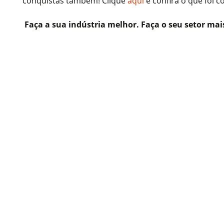
conquistas também! Clique
aqui
e confira o que foi 
Faça a sua indústria melhor. Faça o seu setor mais