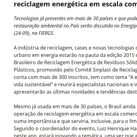
reciclagem energética em escala com
Tecnologias já presentes em mais de 30 países e que pod
restauração ambiental no País serão discutida no Energipl
(24-09), na FIERGS.
A indústria de reciclagem, cases e novas tecnologias
urbano em energia estarão na pauta da edição 2015 
Brasileiro de Reciclagem Energética de Resíduos Sól
Plásticos, promovido pelo Comitê Sinplast de Recicla
conta com mais de 300 inscritos, tem como tema “A e
vida sustentável” e reunirá especialistas nacionais e 
apresentarão as últimas novidades e tendências dest
Mesmo já usada em mais de 30 países, o Brasil aind
operação de reciclagem energética em escala comerci
suma importância e que serviria, inclusive, para o fim
Segundo o coordenador do evento, Luiz Henrique Har
neste ano, estará inovando a temática, uma vez que 