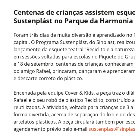
Centenas de crianças assistem esque
Sustenplást no Parque da Harmonia
Foram três dias de muita diversão e aprendizado no
capital. O Programa Sustenplást, do Sinplast, realizo
lançamento da esquete teatral “Reciclito e a natureza
em sessões voltadas para escolas no Piquete do Grup
e 18 de setembro, centenas de crianças conheceram a 
do amigo Rafael, brincaram, dançaram e aprenderam
e descarte correto do plástico.
Encenada pela equipe Cover & Kids, a peça traz o di
Rafael e o seu robô de plástico Reciclito, construído a
reutilizadas. A atividade, voltada para crianças de 3 a
forma divertida, acerca de separação do lixo e do de
artefatos plásticos. A peça circulará também por esc
agendamento prévio pelo e-mail
sustenplast@sinplas