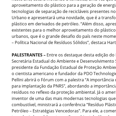
aproveitamento do plástico para a geração de energ
tecnologias de separação de recicláveis presentes no
Urbano e apresentará uma novidade, que é a transf
plástico em derivados de petróleo. “Além disso, apr
existentes para o melhor aproveitamento do plástico
urbanos, que é o grande desafio do país neste mom
– Política Nacional de Resíduos Sólidos”, destaca Ha
PALESTRANTES –
Entre os destaque desta edição do E
Secretária Estadual do Ambiente e Desenvolvimento S
presidente da Fundação Estadual de Proteção Ambient
o cientista americano e fundador da PDO Technologie
Pellini abrirá o Fórum com a palestra “A importância
para implantação da PNRS”, abordando a importânci
resíduos no reflexo da proteção ambiental. Já o amer
inventor de uma das mais modernas tecnologias que
combustível, ministrará a conferência “Resíduo Plás
Petróleo – Estratégias Vencedoras”. Para ele, a comer