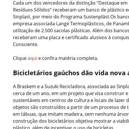
Cada um dos vencedores da distinção “Destaque em
Resíduos Sólidos” receberam um banco de plástico e
Sinplast, por meio do Programa Sustenplást.Os banco
empresa associada Lange Termoplásticos, de Panamb
utilização de 2.500 sacolas plásticas. Além dos banco
receberam uma placa e certificado alusivos à conqui
Consciente.
Clique
aqui
e confira matéria completa.
Bicicletários gaúchos dão vida nova 
A Braskem e a Suzuki Recicladora, associada ao Sinpl
cerca de um ano, em um projeto que visa construir e 
sustentáveis em centros de cultura e locais de lazer
objetos são construídos a partir de um processo de 
em tábuas, que imitam madeira, sem nenhuma árvor
construção dos bicicletários objetiva mostrar a viabi
plástico, além de incentivar o uso de bicicletas.