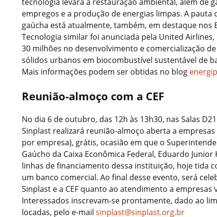
tecnologia levará à restauração ambiental, além de g
empregos e a produção de energias limpas. A pauta d
gaúcha está atualmente, também, em destaque nos 
Tecnologia similar foi anunciada pela United Airlines
30 milhões no desenvolvimento e comercialização de
sólidos urbanos em biocombustível sustentável de ba
Mais informações podem ser obtidas no blog
energi
Reunião-almoço com a CEF
No dia 6 de outubro, das 12h às 13h30, nas Salas D21
Sinplast realizará reunião-almoço aberta a empresa
por empresa), grátis, ocasião em que o Superintende
Gaúcho da Caixa Econômica Federal, Eduardo Junior 
linhas de financiamento dessa instituição, hoje tida
um banco comercial. Ao final desse evento, será cel
Sinplast e a CEF quanto ao atendimento a empresas v
Interessados inscrevam-se prontamente, dado ao limi
locadas, pelo e-mail
sinplast@sinplast.org.br