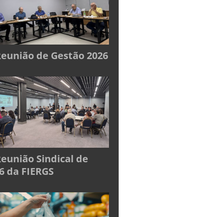
Reunião de Gestão 2026
Reunião Sindical de
6 da FIERGS