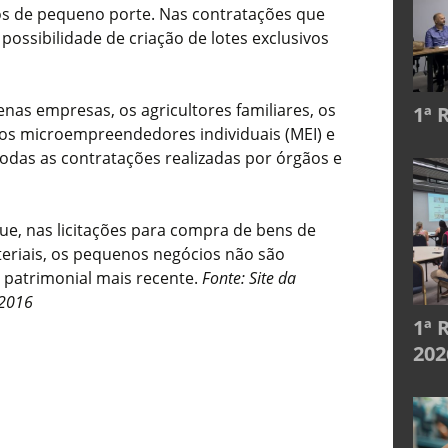
os de pequeno porte. Nas contratações que
 possibilidade de criação de lotes exclusivos
nas empresas, os agricultores familiares, os
1ª 
, os microempreendedores individuais (MEI) e
das as contratações realizadas por órgãos e
ue, nas licitações para compra de bens de
eriais, os pequenos negócios não são
 patrimonial mais recente.
Fonte: Site da
/2016
1ª 
202