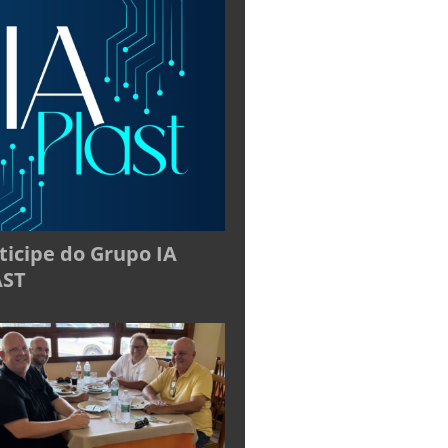
ticipe do Grupo IA
AST