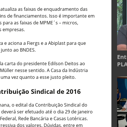
atualiza as faixas de enquadramento das
fins de financiamentos. Isso é importante em
s para as faixas de MPME´s – micros,
s empresas.
a e aciona a Fiergs e a Abiplast para que
, junto ao BNDES.
Ent
PLA
a carta do presidente Edilson Deitos ao
 Müller nesse sentido. A Casa da Indústria
uma vez quanto a esse justo pleito.
tribuição Sindical de 2016
ana, o edital da Contribuição Sindical do
 deverá ser efetuado até o dia 29 de janeiro
ederal, Rede Bancária e Casas Lotéricas.
gressiva dos valores. Dúvidas, entre em