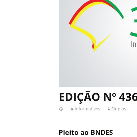
EDIÇÃO Nº 43
Informativos
Sinplast
Pleito ao BNDES