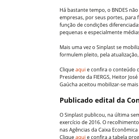
Há bastante tempo, o BNDES não 
empresas, por seus portes, para 
função de condições diferenciada
pequenas e especialmente média
Mais uma vez o Sinplast se mobiliz
formulem pleito, pela atualização
Clique
aqui
e confira o conteúdo d
Presidente da FIERGS, Heitor José
Gaúcha aceitou mobilizar-se mais 
Publicado edital da Con
O Sinplast publicou, na última sem
exercício de 2016. O recolhimento
nas Agências da Caixa Econômica F
Clique
aqui
e confira a tabela pro