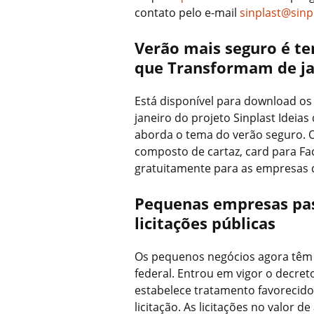
contato pelo e-mail
sinplast@sinp
Verão mais seguro é te
que Transformam de ja
Está disponível para download os
janeiro do projeto Sinplast Idei
aborda o tema do verão seguro. O 
composto de cartaz, card para Fac
gratuitamente para as empresas d
Pequenas empresas pas
licitações públicas
Os pequenos negócios agora têm 
federal. Entrou em vigor o decret
estabelece tratamento favorecido
licitação. As licitações no valor d