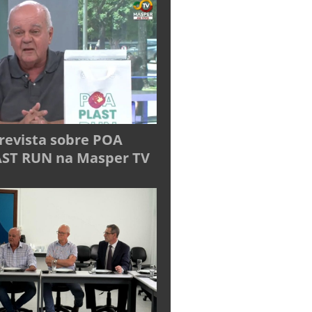
revista sobre POA
ST RUN na Masper TV