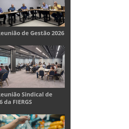
Reunião de Gestão 2026
Reunião Sindical de
6 da FIERGS