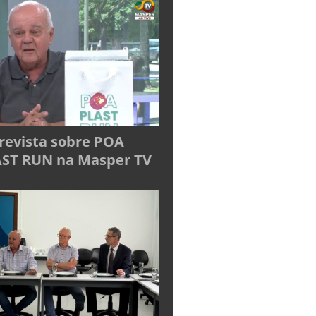
revista sobre POA
ST RUN na Masper TV