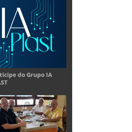
ticipe do Grupo IA
AST