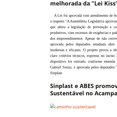
melhorada da “Lei Kiss
A Lei foi aprovada com atendimento de bo
a respeito “A Assembleia Legislativa aprovo
que altera a legislação de prevenção e c
produtivos, com excessos de exigências e pa
dos empreendimentos. Apesar de não corres
aprovada pelos deputados estaduais abre
modernas e eficazes. O projeto previa a ob
claro critérios técnicos, expresso no inciso
dispositivo foi retirado, conforme emenda
Gabriel Souza, e aprovada pelos deputados
Sinplast.
Sinplast e ABES prom
Sustentável no Acamp