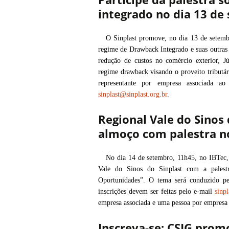
integrado no dia 13 de
O Sinplast promove, no dia 13 de setemb
regime de Drawback Integrado e suas outras 
redução de custos no comércio exterior, J
regime drawback visando o proveito tributár
representante por empresa associada ao
sinplast@sinplast.org.br
.
Regional Vale do Sinos 
almoço com palestra n
No dia 14 de setembro, 11h45, no IBTec
Vale do Sinos do Sinplast com a palestr
Oportunidades”. O tema será conduzido pe
inscrições devem ser feitas pelo e-mail
sinpl
empresa associada e uma pessoa por empresa 
Inscreva-se: CSIG pro