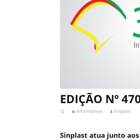
EDIÇÃO Nº 47
Informativos
Sinplast
Sinplast atua junto ao