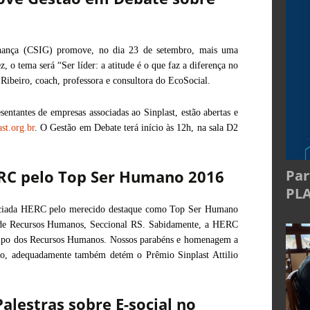
nança (CSIG) promove, no dia 23 de setembro, mais uma
 o tema será “Ser líder: a atitude é o que faz a diferença no
Ribeiro, coach, professora e consultora do EcoSocial.
esentantes de empresas associadas ao Sinplast, estão abertas e
st.org.br
. O Gestão em Debate terá início às 12h, na sala D2
Par
ERC pelo Top Ser Humano 2016
PL
sociada HERC pelo merecido destaque como Top Ser Humano
a de Recursos Humanos, Seccional RS. Sabidamente, a HERC
ampo dos Recursos Humanos. Nossos parabéns e homenagem a
so, adequadamente também detém o Prêmio Sinplast Attilio
alestras sobre E-social no