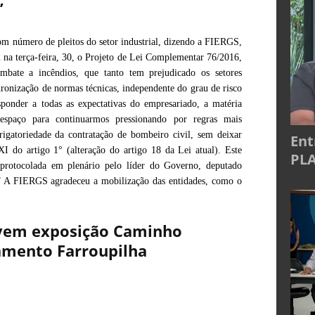
”
m número de pleitos do setor industrial, dizendo a FIERGS,
u na terça-feira, 30, o Projeto de Lei Complementar 76/2016,
ombate a incêndios, que tanto tem prejudicado os setores
dronização de normas técnicas, independente do grau de risco
ponder a todas as expectativas do empresariado, a matéria
 espaço para continuarmos pressionando por regras mais
rigatoriedade da contratação de bombeiro civil, sem deixar
Ent
 XI do artigo 1° (alteração do artigo 18 da Lei atual). Este
PLA
 protocolada em plenário pelo líder do Governo, deputado
.” A FIERGS agradeceu a mobilização das entidades, como o
ovem exposição Caminho
amento Farroupilha