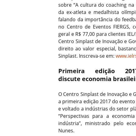
sobre “A cultura do coaching na
da ex-atleta e medalhista olím
falando da importância do feedb
no Centro de Eventos FIERGS, c
geral e R$ 77,00 para clientes IEL
Centro Sinplast de Inovação e Go
direito ao valor especial, basta
Sinplast. Inscreva-se em:
www.ielr
Primeira edição 2
discute economia brasileir
O Centro Sinplast de Inovação e G
a primeira edição 2017 do evento
e voltado a indústrias do setor p
“Perspectivas para a economia
indústria”, ministrado pelo e
Nunes.