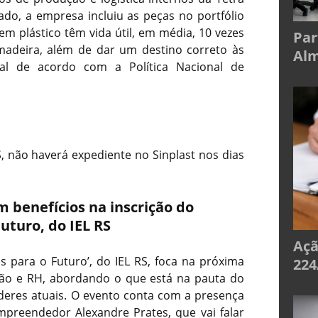
ado, a empresa incluiu as peças no portfólio
em plástico têm vida útil, em média, 10 vezes
Par
madeira, além de dar um destino correto às
Alm
al de acordo com a Política Nacional de
não haverá expediente no Sinplast nos dias
m benefícios na inscrição do
uturo, do IEL RS
Açã
 para o Futuro’, do IEL RS, foca na próxima
224
ão e RH, abordando o que está na pauta do
deres atuais. O evento conta com a presença
mpreendedor Alexandre Prates, que vai falar