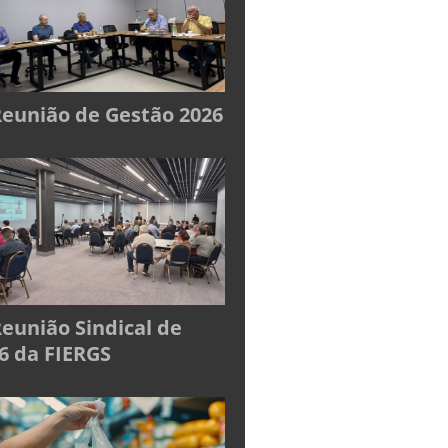
Reunião de Gestão 2026
Reunião Sindical de
6 da FIERGS