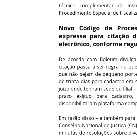
técnico complementar da Inst
Procedimento Especial de Fiscali
Novo Código de Proces
expressa para citação 
eletrônico, conforme regul
De acordo com Boletim divulga
citação passa a ser regra no que
que não sejam de pequeno port
de trinta dias para cadastro em 
juízo onde tenham sede ou filial –
prazo exíguo para cadastro
disponibilizaram plataforma comp
Em razão disso – e também para i
Conselho Nacional de Justiça (CN
minutas de resoluções sobre div