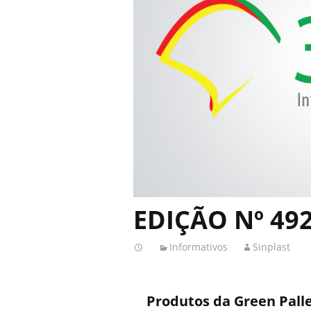
EDIÇÃO Nº 49
Informativos
Sinplast
Produtos da Green Palle