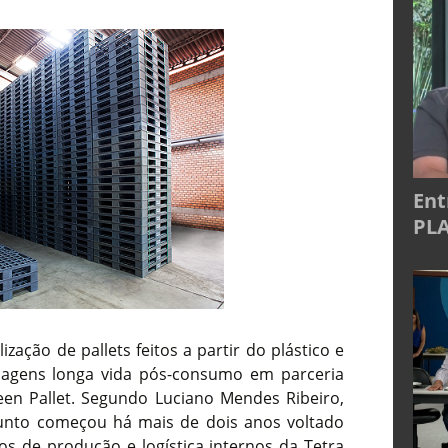
Ent
PLA
ização de pallets feitos a partir do plástico e
lagens longa vida pós-consumo em parceria
een Pallet. Segundo Luciano Mendes Ribeiro,
junto começou há mais de dois anos voltado
s de produção e logística internos da Tetra