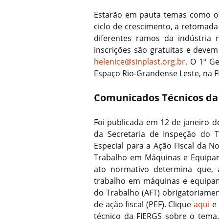
Estarão em pauta temas como o
ciclo de crescimento, a retomada
diferentes ramos da indústria n
inscrições são gratuitas e devem
helenice@sinplast.org.br
. O 1º G
Espaço Rio-Grandense Leste, na F
Comunicados Técnicos da
Foi publicada em 12 de janeiro d
da Secretaria de Inspeção do T
Especial para a Ação Fiscal da 
Trabalho em Máquinas e Equipam
ato normativo determina que, 
trabalho em máquinas e equipame
do Trabalho (AFT) obrigatoriamen
de ação fiscal (PEF). Clique
aqui
e 
técnico da FIERGS sobre o tem