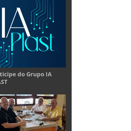
ticipe do Grupo IA
AST