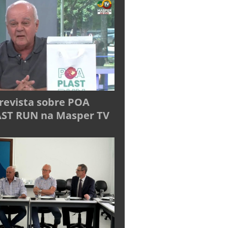
revista sobre POA
ST RUN na Masper TV