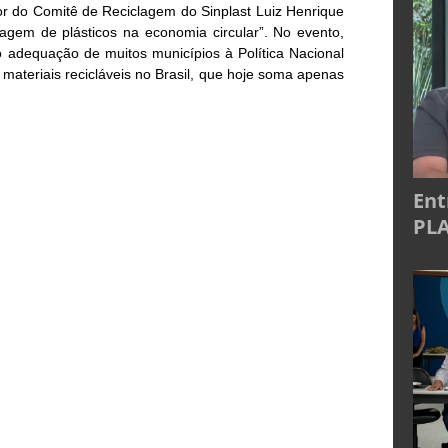
 do Comitê de Reciclagem do Sinplast Luiz Henrique
lagem de plásticos na economia circular”. No evento,
adequação de muitos municípios à Política Nacional
 materiais recicláveis no Brasil, que hoje soma apenas
Ent
PLA