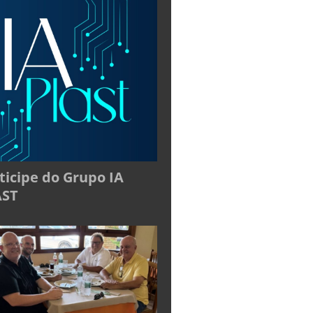
ticipe do Grupo IA
AST