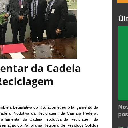
Úl
entar da Cadeia
Reciclagem
Nov
embleia Legislativa do RS, aconteceu o lançamento da
pos
Cadeia Produtiva da Reciclagem da Câmara Federal,
Parlamentar da Cadeia Produtiva da Reciclagem da
esentação do Panorama Regional de Resíduos Sólidos