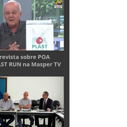
revista sobre POA
ST RUN na Masper TV