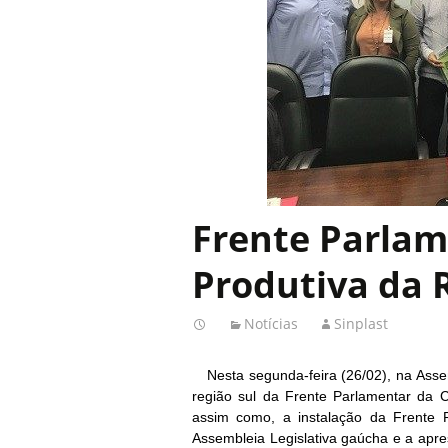
Frente Parlam
Produtiva da 
Notícias
Sinplast
Nesta segunda-feira (26/02), na Ass
região sul da Frente Parlamentar da 
assim como, a instalação da Frente 
Assembleia Legislativa gaúcha e a apr