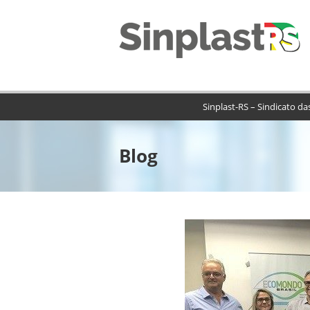
Sinplast-RS – Sindicato da
Blog