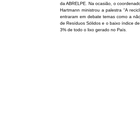
da ABRELPE. Na ocasião, o coordenador
Hartmann ministrou a palestra “A recic
entraram em debate temas como a não 
de Resíduos Sólidos e o baixo índice de
3% de todo o lixo gerado no País.