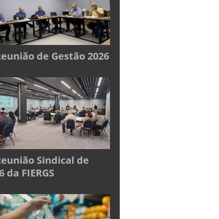
Reunião de Gestão 2026
Reunião Sindical de
6 da FIERGS