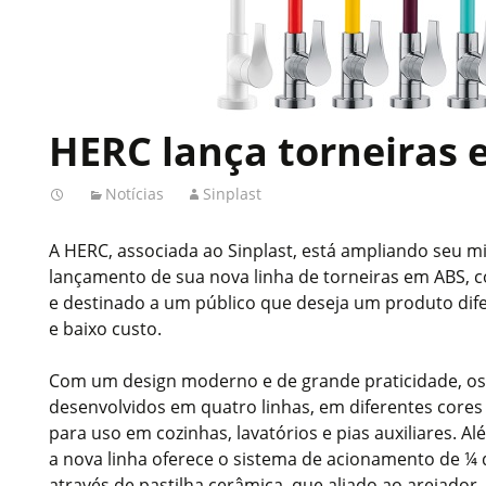
HERC lança torneiras
Notícias
Sinplast
A HERC, associada ao Sinplast, está ampliando seu m
lançamento de sua nova linha de torneiras em ABS,
e destinado a um público que deseja um produto dif
e baixo custo.
Com um design moderno e de grande praticidade, o
desenvolvidos em quatro linhas, em diferentes core
para uso em cozinhas, lavatórios e pias auxiliares. Al
a nova linha oferece o sistema de acionamento de ¼ 
através de pastilha cerâmica, que aliado ao arejado