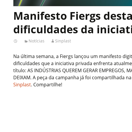
Manifesto Fiergs dest
dificuldades da inicia
Notícias
Sinplast
Na última semana, a Fiergs lançou um manifesto digi
dificuldades que a iniciativa privada enfrenta atualm
título: AS INDÚSTRIAS QUEREM GERAR EMPREGOS, 
DEIXAM. A peça da campanha já foi compartilhada n
Sinplast
. Compartilhe!