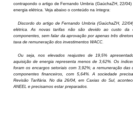
contrapondo o artigo de Fernando Umbria (GaúchaZH, 22/04) s
energia elétrica. Veja abaixo o conteúdo na íntegra:
Discordo do artigo de Fernando Umbria (GaúchaZH, 22/04
elétrica. As novas tarifas não são devido ao custo da
componentes, sem falar da aprovação por apenas três diretor
taxa de remuneração dos investimentos WACC.
Ou seja, nos elevados reajustes de 19,5% apresenta
aquisição de energia representa menos de 3,62%. Os índice
foram os encargos setoriais com 3,92%; a remuneração das d
componentes financeiros, com 5,64%. A sociedade preci
Revisão Tarifária. No dia 26/04, em Caxias do Sul, aconte
ANEEL e precisamos estar preparados.