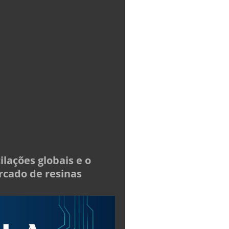
ilações globais e o
cado de resinas