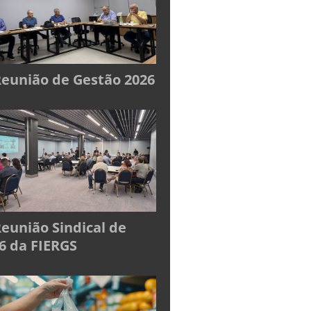
Reunião de Gestão 2026
Reunião Sindical de
6 da FIERGS