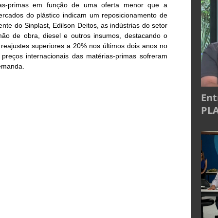
as-primas em função de uma oferta menor que a
rcados do plástico indicam um reposicionamento de
e do Sinplast, Edilson Deitos, as indústrias do setor
ão de obra, diesel e outros insumos, destacando o
 reajustes superiores a 20% nos últimos dois anos no
preços internacionais das matérias-primas sofreram
demanda.
Ent
PLA