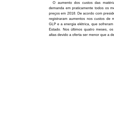
O aumento dos custos das matéri
demanda em praticamente todos os me
preços em 2018. De acordo com president
registraram aumentos nos custos de m
GLP e a energia elétrica, que sofreram
Estado. Nos últimos quatro meses, os 
altas devido a oferta ser menor que a 