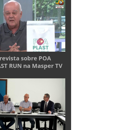
revista sobre POA
ST RUN na Masper TV