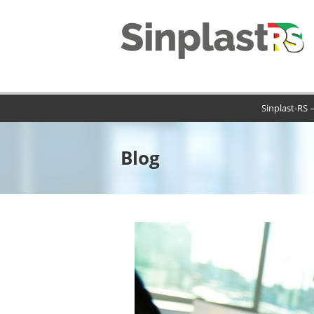
Sinplast-RS 
Blog