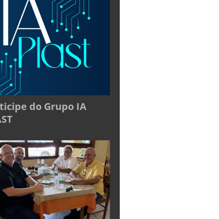
ticipe do Grupo IA
AST