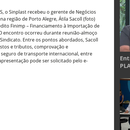
GS, o Sinplast recebeu o gerente de Negócios
a região de Porto Alegre, Átila Sacoll (foto)
édito Finimp – Financiamento à Importação de
 O encontro ocorreu durante reunião-almoço
Sindicato. Entre os pontos abordados, Sacoll
ustos e tributos, comprovação e
 seguro de transporte internacional, entre
Ent
presentação pode ser solicitado pelo e-
PLA