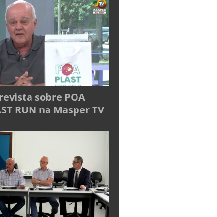
revista sobre POA
ST RUN na Masper TV