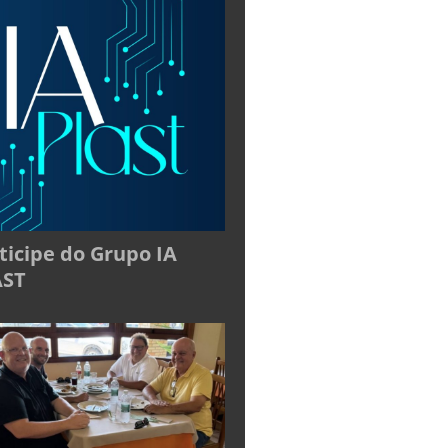
ticipe do Grupo IA
AST