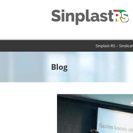
Sinplast-RS – Sindica
Blog