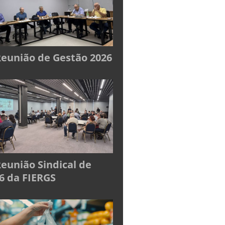
Reunião de Gestão 2026
Reunião Sindical de
6 da FIERGS