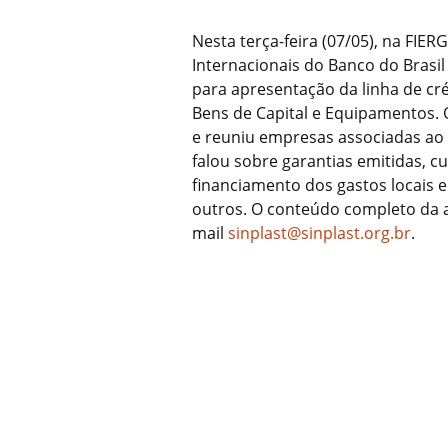
Nesta terça-feira (07/05), na FIER
Internacionais do Banco do Brasil n
para apresentação da linha de cr
Bens de Capital e Equipamentos.
e reuniu empresas associadas ao 
falou sobre garantias emitidas, c
financiamento dos gastos locais e
outros. O conteúdo completo da a
mail
sinplast@sinplast.org.br
.