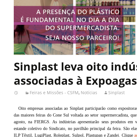
Sinplast leva oito indú
associadas à Expoagas
Feiras e Missões - CSFM
,
Notícias
Sinplast
Oito empresas associadas ao Sinplast participarão como expositor
das maiores feiras do Cone Sul voltada ao setor supermercadista, que
agosto, na FIERGS. As indústrias apresentarão seus produtos em vi
estande coletivo do Sindicato, no pavilhão principal da feira. São ela
ILP Têxtil, LugiPlast, Roleplast, Sulpol, Plastupan e Zandei. Clique
a