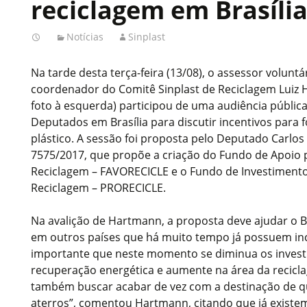
reciclagem em Brasíli
Notícias
Sinplast
Na tarde desta terça-feira (13/08), o assessor voluntá
coordenador do Comitê Sinplast de Reciclagem Luiz
foto à esquerda) participou de uma audiência públi
Deputados em Brasília para discutir incentivos para 
plástico. A sessão foi proposta pelo Deputado Carlo
7575/2017, que propõe a criação do Fundo de Apoio 
Reciclagem – FAVORECICLE e o Fundo de Investimento
Reciclagem – PRORECICLE.
Na avalição de Hartmann, a proposta deve ajudar o Br
em outros países que há muito tempo já possuem inc
importante que neste momento se diminua os invest
recuperação energética e aumente na área da recicl
também buscar acabar de vez com a destinação de qu
aterros”, comentou Hartmann, citando que já exist