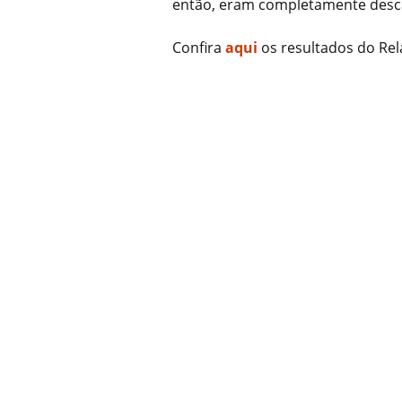
então, eram completamente desc
Confira
aqui
os resultados do Rela