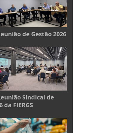
Reunião de Gestão 2026
Reunião Sindical de
6 da FIERGS