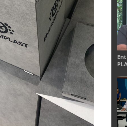
Ent
PLA