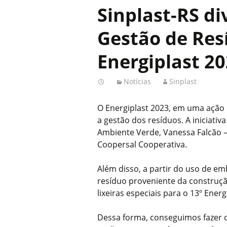
Sinplast-RS di
Gestão de Res
Energiplast 2
Notícias
Sinplast
O Energiplast 2023, em uma ação 
a gestão dos resíduos. A iniciati
Ambiente Verde, Vanessa Falcão –
Coopersal Cooperativa.
Além disso, a partir do uso de em
resíduo proveniente da construçã
lixeiras especiais para o 13º Energ
Dessa forma, conseguimos fazer o