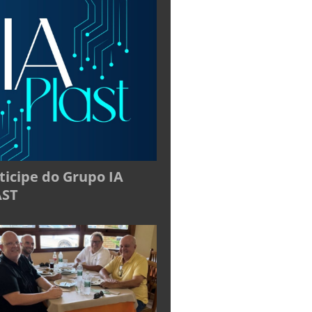
ticipe do Grupo IA
AST