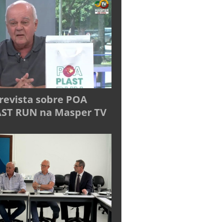
revista sobre POA
ST RUN na Masper TV