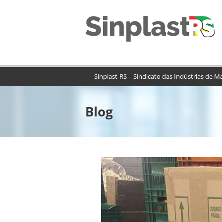
Sinplast-RS – Sindicato das Indústrias de M
Blog