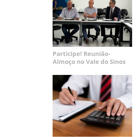
Participe! Reunião-
Almoço no Vale do Sinos