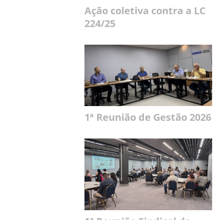
Ação coletiva contra a LC
224/25
1ª Reunião de Gestão 2026