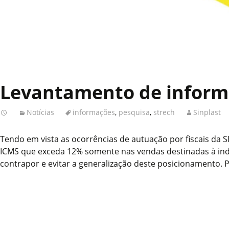
Levantamento de inform
Notícias
informações
,
pesquisa
,
strech
Sinplast
Tendo em vista as ocorrências de autuação por fiscais da 
ICMS que exceda 12% somente nas vendas destinadas à indu
contrapor e evitar a generalização deste posicionamento. P