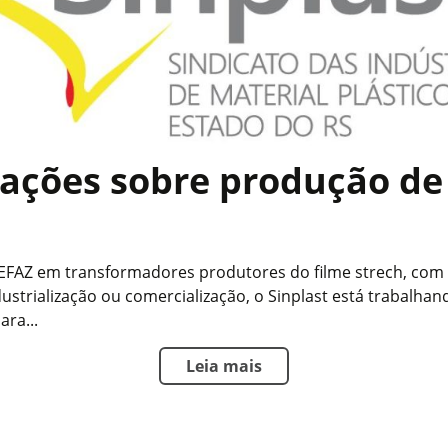
ações sobre produção de
SEFAZ em transformadores produtores do filme strech, com b
strialização ou comercialização, o Sinplast está trabalha
ara...
Leia mais