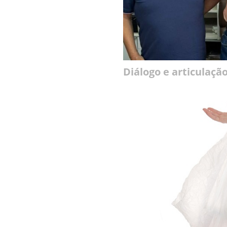
Diálogo e articulaçã