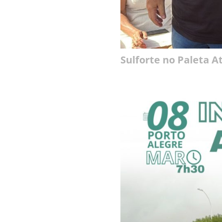
Sulforte no Paleta A