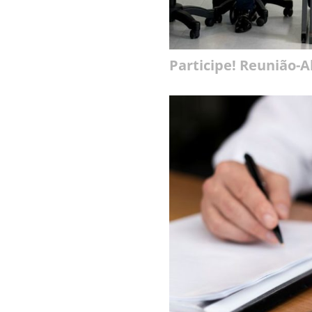
Participe! Reunião-