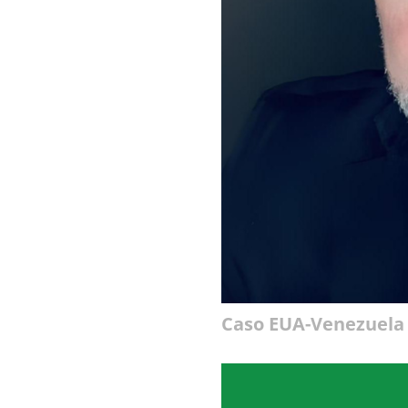
Caso EUA-Venezuela 