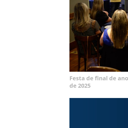
Festa de final de an
de 2025