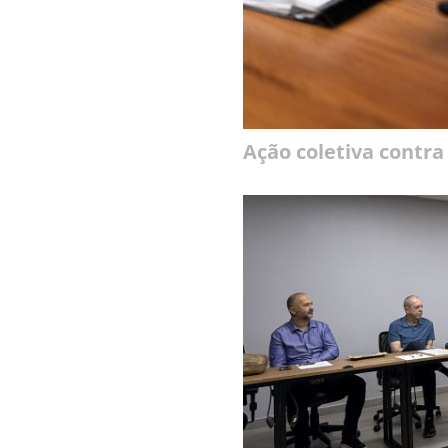
Ação coletiva contra