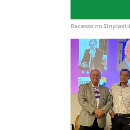
Recesso no Sinplast-