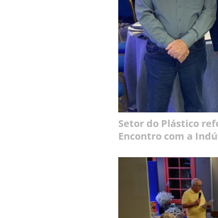
Setor do Plástico re
Encontro com a Indú