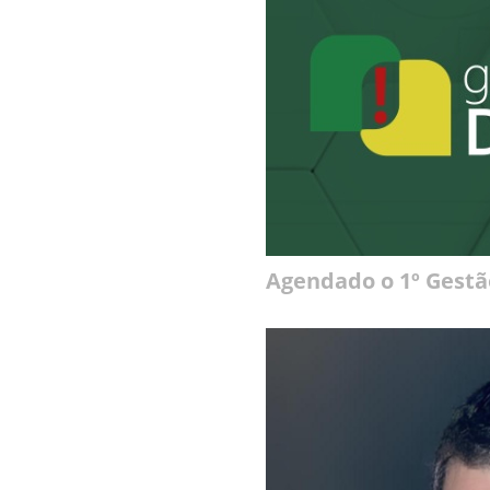
Agendado o 1º Gest