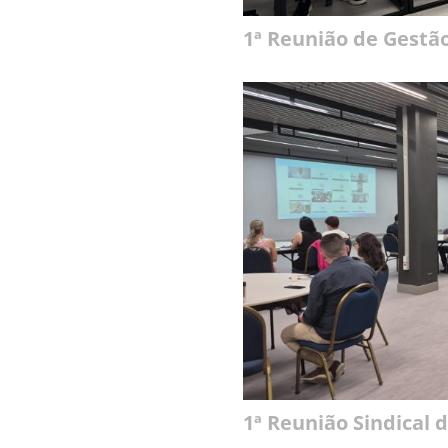
1ª Reunião de Gestã
1ª Reunião Sindical 