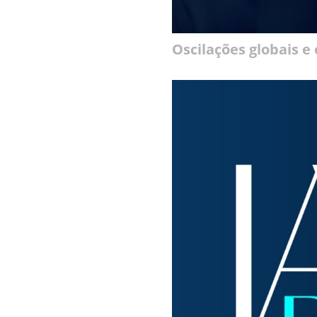
Oscilações globais e