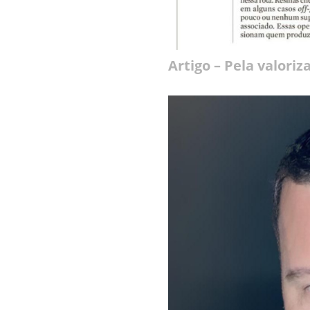
Artigo – Pela valori