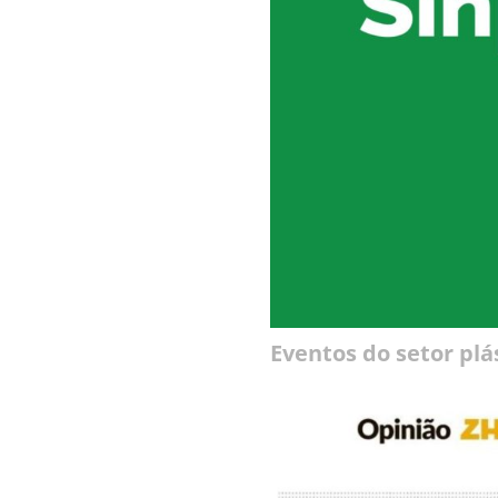
Eventos do setor plá