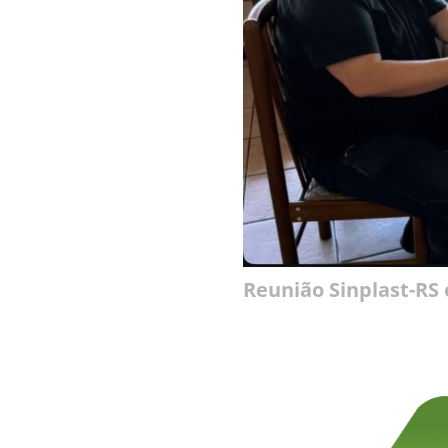
Reunião Sinplast-RS 