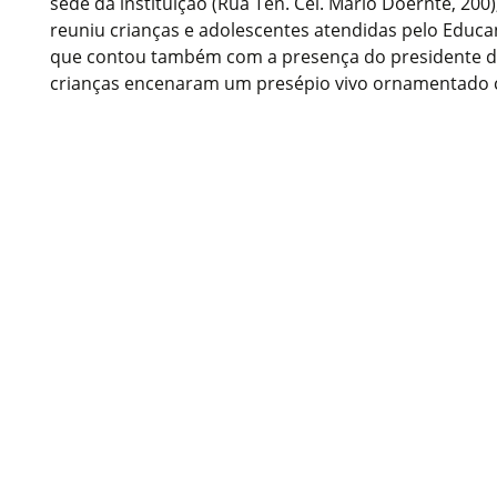
sede da instituição (Rua Ten. Cel. Mário Doernte, 200)
reuniu crianças e adolescentes atendidas pelo Educa
que contou também com a presença do presidente do
crianças encenaram um presépio vivo ornamentado