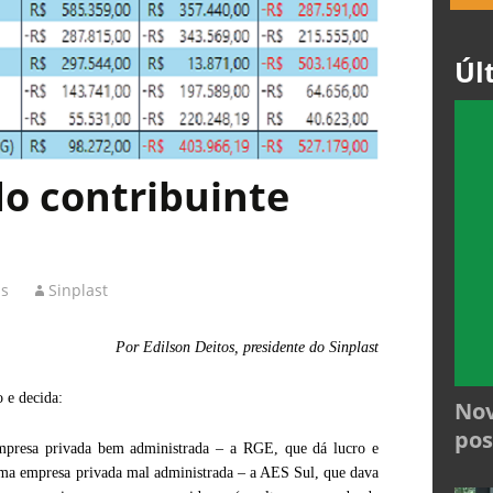
Úl
o contribuinte
as
Sinplast
Por Edilson Deitos, presidente do Sinplast
 e decida:
Nov
pos
resa privada bem administrada – a RGE, que dá lucro e
ma empresa privada mal administrada – a AES Sul, que dava