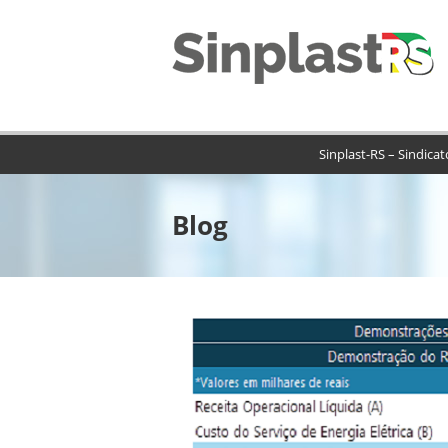
Sinplast-RS – Sindica
Blog