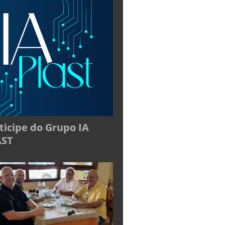
ticipe do Grupo IA
AST