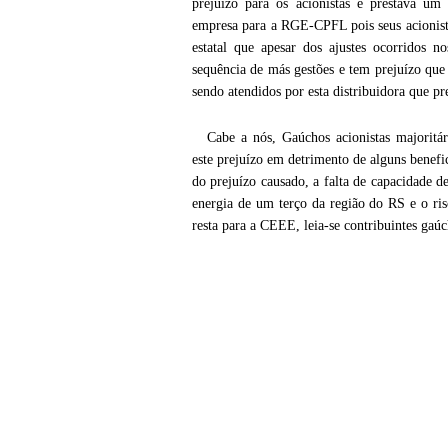
prejuízo para os acionistas e prestava u
empresa para a RGE-CPFL pois seus acionist
estatal que apesar dos ajustes ocorridos
sequência de más gestões e tem prejuízo que
sendo atendidos por esta distribuidora que 
Cabe a nós, Gaúchos acionistas majorit
este prejuízo em detrimento de alguns benefi
do prejuízo causado, a falta de capacidade 
energia de um terço da região do RS e o ri
resta para a CEEE, leia-se contribuintes gaúc