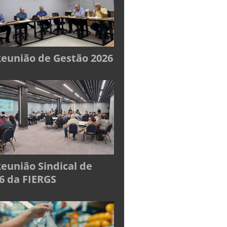
Reunião de Gestão 2026
Reunião Sindical de
6 da FIERGS