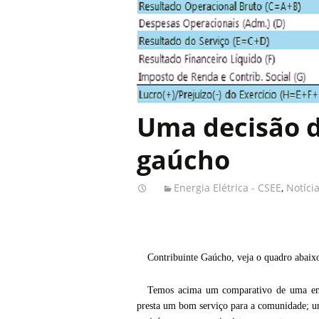
Uma decisão d
gaúcho
Energia Elétrica - CSEE
,
Notíci
Contribuinte Gaúcho, veja o quadro abaixo
Temos acima um comparativo de uma emp
presta um bom serviço para a comunidade; u