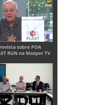
revista sobre POA
ST RUN na Masper TV