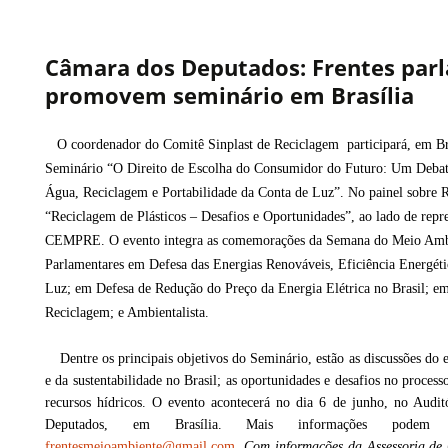
Câmara dos Deputados: Frentes par
promovem seminário em Brasília
O coordenador do Comitê Sinplast de Reciclagem participará, em Bra
Seminário “O Direito de Escolha do Consumidor do Futuro: Um Debat
Água, Reciclagem e Portabilidade da Conta de Luz”. No painel sobre 
“Reciclagem de Plásticos – Desafios e Oportunidades”, ao lado de re
CEMPRE. O evento integra as comemorações da Semana do Meio Ambie
Parlamentares em Defesa das Energias Renováveis, Eficiência Energéti
Luz; em Defesa de Redução do Preço da Energia Elétrica no Brasil; e
Reciclagem; e Ambientalista.
Dentre os principais objetivos do Seminário, estão as discussões do 
e da sustentabilidade no Brasil; as oportunidades e desafios no process
recursos hídricos. O evento acontecerá no dia 6 de junho, no Aud
Deputados, em Brasília. Mais informações podem 
frentesmeioambiente@gmail.com
.
Com informações da Assessoria de