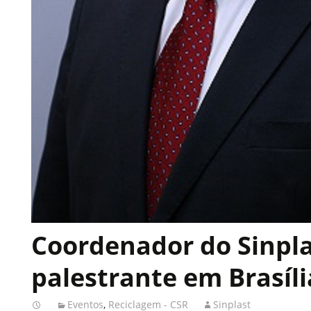
Coordenador do Sinpla
palestrante em Brasíli
Eventos
,
Reciclagem - CSR
Sinplast