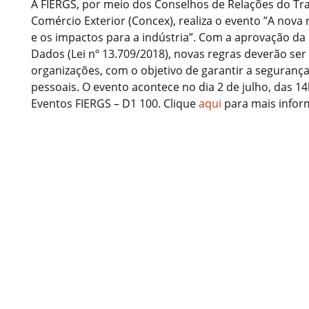
A FIERGS, por meio dos Conselhos de Relações do Tra
Comércio Exterior (Concex), realiza o evento ”A nov
e os impactos para a indústria”. Com a aprovação da 
Dados (Lei nº 13.709/2018), novas regras deverão se
organizações, com o objetivo de garantir a seguran
pessoais. O evento acontece no dia 2 de julho, das 1
Eventos FIERGS – D1 100. Clique
aqui
para mais inform