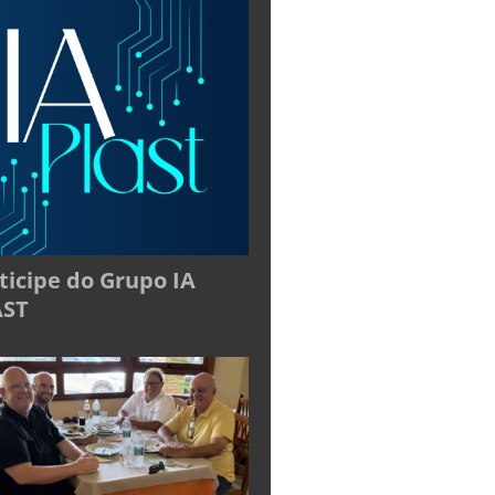
ticipe do Grupo IA
AST