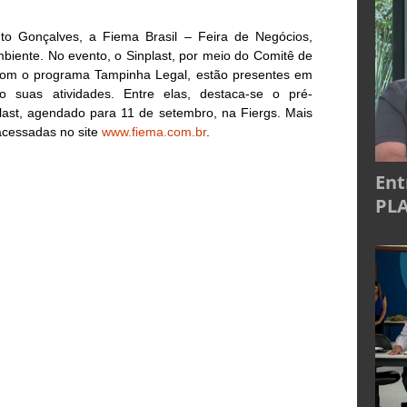
o Gonçalves, a Fiema Brasil – Feira de Negócios,
iente. No evento, o Sinplast, por meio do Comitê de
, com o programa Tampinha Legal, estão presentes em
do suas atividades. Entre elas, destaca-se o pré-
ast, agendado para 11 de setembro, na Fiergs. Mais
acessadas no site
www.fiema.com.br
.
Ent
PLA