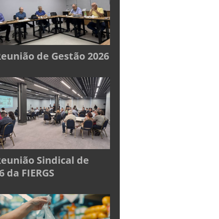
Reunião de Gestão 2026
Reunião Sindical de
6 da FIERGS