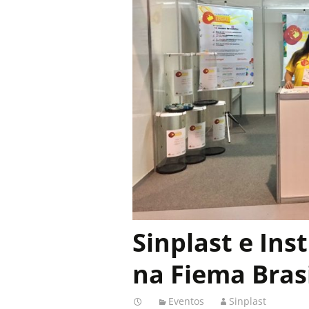
Sinplast e Ins
na Fiema Bras
Eventos
Sinplast