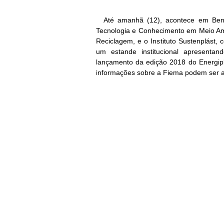
Até amanhã (12), acontece em Bent
Tecnologia e Conhecimento em Meio Amb
Reciclagem, e o Instituto Sustenplást
um estande institucional apresentan
lançamento da edição 2018 do Energipl
informações sobre a Fiema podem ser 