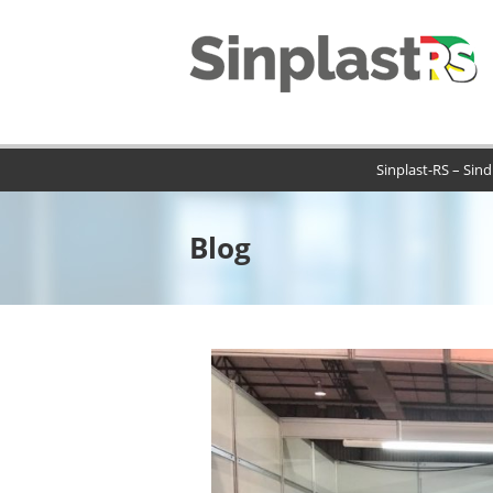
Sinplast-RS – Sind
Blog