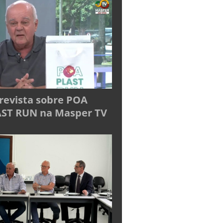
revista sobre POA
ST RUN na Masper TV