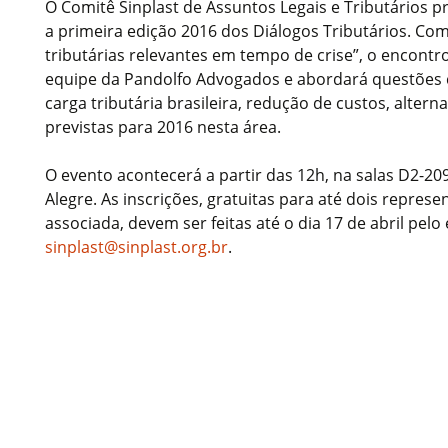
O Comitê Sinplast de Assuntos Legais e Tributários p
a primeira edição 2016 dos Diálogos Tributários. Co
tributárias relevantes em tempo de crise”, o encontr
equipe da Pandolfo Advogados e abordará questões 
carga tributária brasileira, redução de custos, alter
previstas para 2016 nesta área.
O evento acontecerá a partir das 12h, na salas D2-2
Alegre. As inscrições, gratuitas para até dois repre
associada, devem ser feitas até o dia 17 de abril pelo 
sinplast@sinplast.org.br
.