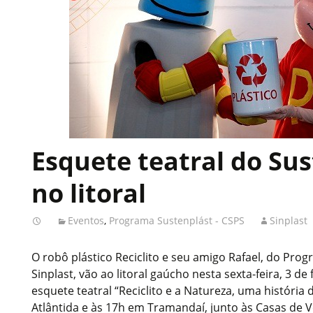
Esquete teatral do Su
no litoral
Eventos
,
Programa Sustenplást - CSPS
Sinplast
O robô plástico Reciclito e seu amigo Rafael, do Pro
Sinplast, vão ao litoral gaúcho nesta sexta-feira, 3 de
esquete teatral “Reciclito e a Natureza, uma história 
Atlântida e às 17h em Tramandaí, junto às Casas de 